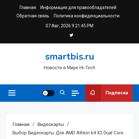
Перейти
Главная
Информация для правообладателей
к
Обратная связь
Политика конфиденциальности
содержимому
07 Авг, 2026
9:21:45 PM
smartbis.ru
Новости в Мире Hi-Tech
Подписка
Главная
Видеокарты
Выбор Видеокарты Для AMD Athlon 64 X2 Dual Core