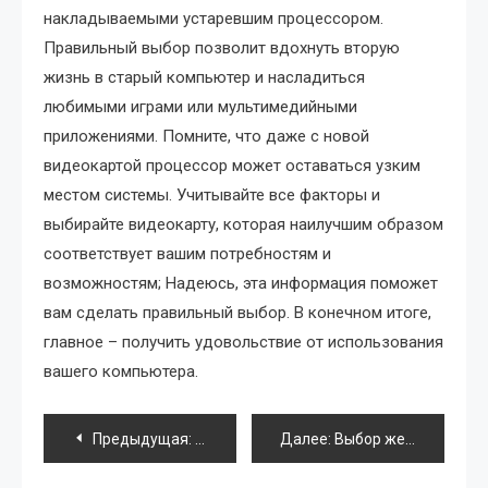
накладываемыми устаревшим процессором.
Правильный выбор позволит вдохнуть вторую
жизнь в старый компьютер и насладиться
любимыми играми или мультимедийными
приложениями. Помните, что даже с новой
видеокартой процессор может оставаться узким
местом системы. Учитывайте все факторы и
выбирайте видеокарту, которая наилучшим образом
соответствует вашим потребностям и
возможностям; Надеюсь, эта информация поможет
вам сделать правильный выбор. В конечном итоге,
главное – получить удовольствие от использования
вашего компьютера.
Навигация
Предыдущая:
Программы для Nokia N96: расширяем 
Далее:
Выбор жесткого диска
по