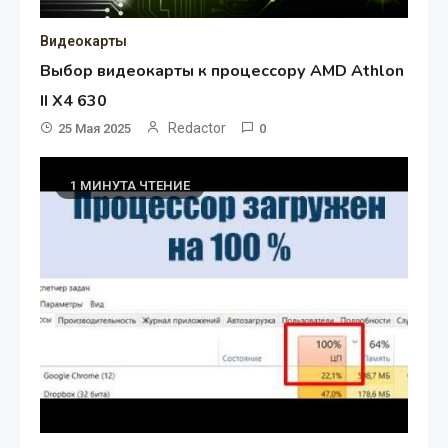
Видеокарты
Выбор видеокарты к процессору AMD Athlon
II X4 630
Redactor
25 Мая 2025
0
1 МИНУТА ЧТЕНИЕ