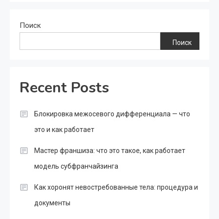
Поиск
Поиск
Recent Posts
Блокировка межосевого дифференциала — что
это и как работает
Мастер франшиза: что это такое, как работает
модель субфранчайзинга
Как хоронят невостребованные тела: процедура и
документы