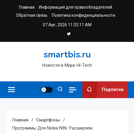
Перейти
Главная
Информация для правообладателей
к
Обратная связь
Политика конфиденциальности
содержимому
07 Авг, 2026
11:33:11 AM
smartbis.ru
Новости в Мире Hi-Tech
Подписка
Главная
Смартфоны
Программы Для Nokia N96: Расширяем