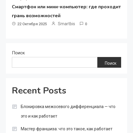
Смартфон или мини-компьютер: где проходит
грань возможностей
Smartbis
22 Октября 2025
0
Поиск
Поиск
Recent Posts
Блокировка межосевого дифференциала — что
это и как работает
Мастер франшиза: что это такое, как работает