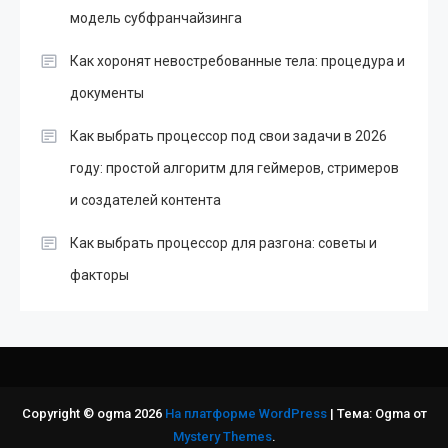
модель субфранчайзинга
Как хоронят невостребованные тела: процедура и
документы
Как выбрать процессор под свои задачи в 2026
году: простой алгоритм для геймеров, стримеров
и создателей контента
Как выбрать процессор для разгона: советы и
факторы
Copyright © ogma 2026
На платформе WordPress
|
Тема: Ogma от
Mystery Themes
.