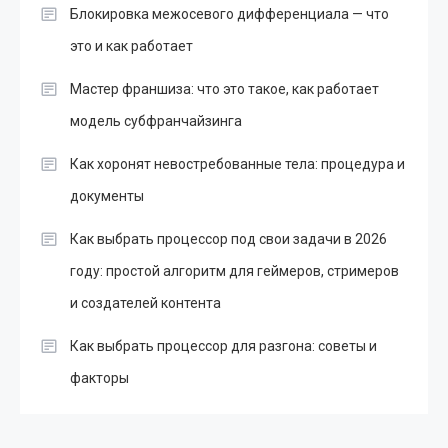
Блокировка межосевого дифференциала — что
это и как работает
Мастер франшиза: что это такое, как работает
модель субфранчайзинга
Как хоронят невостребованные тела: процедура и
документы
Как выбрать процессор под свои задачи в 2026
году: простой алгоритм для геймеров, стримеров
и создателей контента
Как выбрать процессор для разгона: советы и
факторы