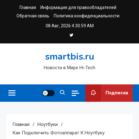
Перейти
Главная
Информация для правообладателей
к
Обратная связь
Политика конфиденциальности
содержимому
08 Авг, 2026
4:30:59 AM
smartbis.ru
Новости в Мире Hi-Tech
Подписка
Главная
Ноутбуки
Как Подключить Фотоаппарат К Ноутбуку