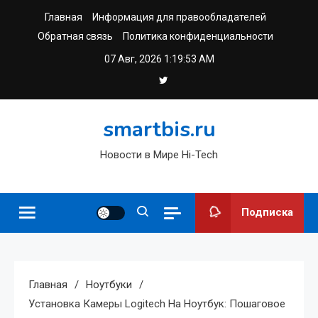
Перейти
Главная
Информация для правообладателей
к
Обратная связь
Политика конфиденциальности
содержимому
07 Авг, 2026
1:19:54 AM
smartbis.ru
Новости в Мире Hi-Tech
Подписка
Главная
Ноутбуки
Установка Камеры Logitech На Ноутбук: Пошаговое