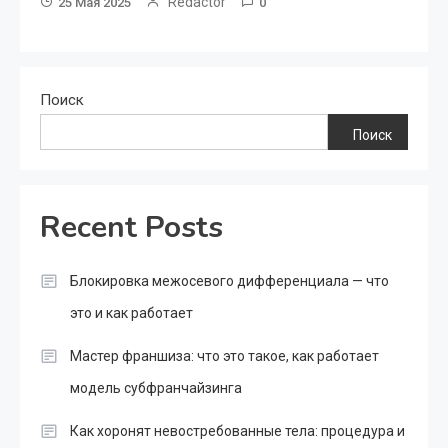
Redactor
25 Мая 2025
0
Поиск
Поиск
Recent Posts
Блокировка межосевого дифференциала — что
это и как работает
Мастер франшиза: что это такое, как работает
модель субфранчайзинга
Как хоронят невостребованные тела: процедура и