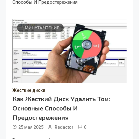
Способы И Предостережения
1 МИНУТА ЧТЕНИЕ
Жесткие диски
Как Жесткий Диск Удалить Том:
Основные Способы И
Предостережения
0
25 мая 2025
Redactor