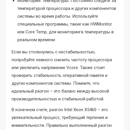
Мониторинг температуры: Постоянно следите за
температурой процессора и других компонентов
системы во время работы. Используйте
специальные программы‚ такие как HWMonitor
или Core Temp‚ для мониторинга температуры в
реальном времени.
Если вы столкнулись с нестабильностью‚
попробуйте немного снизить частоту процессора
или увеличить напряжение Vcore. Также стоит
проверить стабильность оперативной памяти и
других компонентов системы. Помните‚ что
идеальный разгон – это баланс между высокой
производительностью и стабильной работой.
В конечном счете‚ разгон Intel Xeon X5460 – это
увлекательный процесс‚ требующий терпения и
внимательности. Правильно выполненный разгон