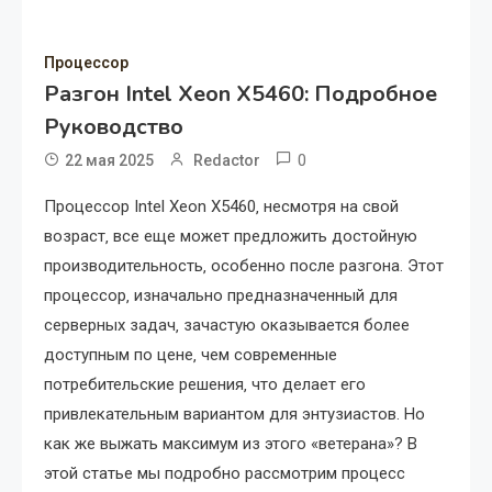
Процессор
Разгон Intel Xeon X5460: Подробное
Руководство
0
22 мая 2025
Redactor
Процессор Intel Xeon X5460‚ несмотря на свой
возраст‚ все еще может предложить достойную
производительность‚ особенно после разгона. Этот
процессор‚ изначально предназначенный для
серверных задач‚ зачастую оказывается более
доступным по цене‚ чем современные
потребительские решения‚ что делает его
привлекательным вариантом для энтузиастов. Но
как же выжать максимум из этого «ветерана»? В
этой статье мы подробно рассмотрим процесс