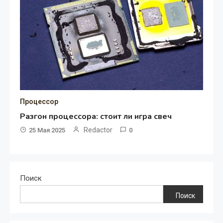
Процессор
Разгон процессора: стоит ли игра свеч
Redactor
25 Мая 2025
0
Поиск
Поиск