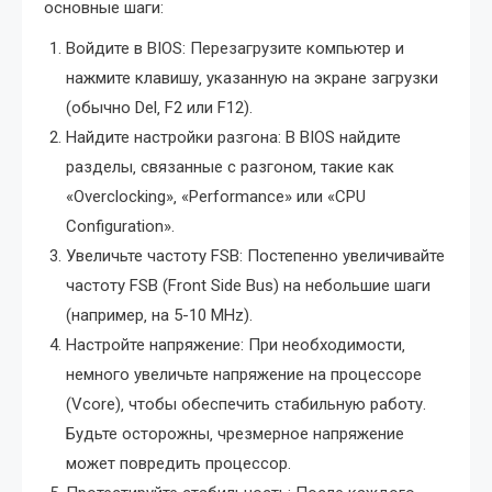
основные шаги:
Войдите в BIOS: Перезагрузите компьютер и
нажмите клавишу‚ указанную на экране загрузки
(обычно Del‚ F2 или F12).
Найдите настройки разгона: В BIOS найдите
разделы‚ связанные с разгоном‚ такие как
«Overclocking»‚ «Performance» или «CPU
Configuration».
Увеличьте частоту FSB: Постепенно увеличивайте
частоту FSB (Front Side Bus) на небольшие шаги
(например‚ на 5-10 MHz).
Настройте напряжение: При необходимости‚
немного увеличьте напряжение на процессоре
(Vcore)‚ чтобы обеспечить стабильную работу.
Будьте осторожны‚ чрезмерное напряжение
может повредить процессор.