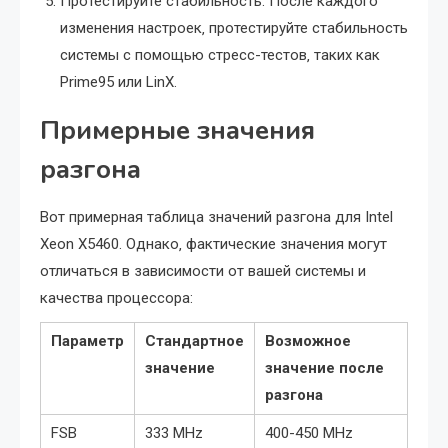
Протестируйте стабильность: После каждого
изменения настроек‚ протестируйте стабильность
системы с помощью стресс-тестов‚ таких как
Prime95 или LinX.
Примерные значения
разгона
Вот примерная таблица значений разгона для Intel
Xeon X5460. Однако‚ фактические значения могут
отличаться в зависимости от вашей системы и
качества процессора:
Параметр
Стандартное
Возможное
значение
значение после
разгона
FSB
333 MHz
400-450 MHz