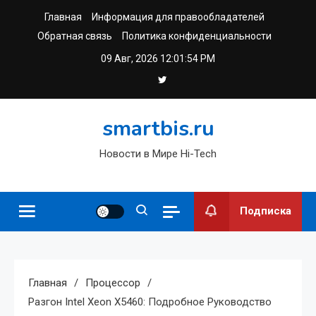
Перейти
Главная
Информация для правообладателей
к
Обратная связь
Политика конфиденциальности
содержимому
09 Авг, 2026
12:01:55 PM
smartbis.ru
Новости в Мире Hi-Tech
Подписка
Главная
Процессор
Разгон Intel Xeon X5460: Подробное Руководство