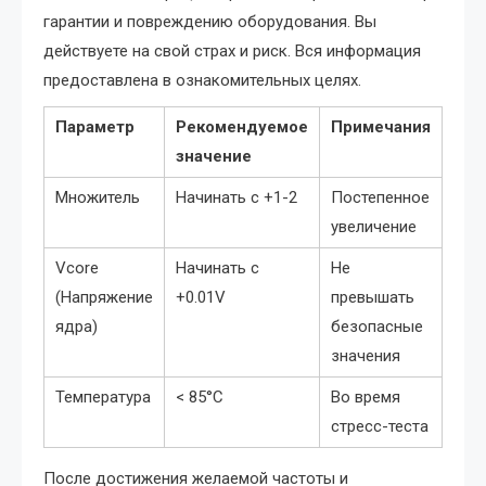
гарантии и повреждению оборудования. Вы
действуете на свой страх и риск. Вся информация
предоставлена в ознакомительных целях.
Параметр
Рекомендуемое
Примечания
значение
Множитель
Начинать с +1-2
Постепенное
увеличение
Vcore
Начинать с
Не
(Напряжение
+0.01V
превышать
ядра)
безопасные
значения
Температура
< 85°C
Во время
стресс-теста
После достижения желаемой частоты и