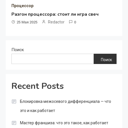
Процессор
Разгон процессора: стоит ли игра свеч
Redactor
25 Мая 2025
0
Поиск
Поиск
Recent Posts
Блокировка межосевого дифференциала — что
это и как работает
Мастер франшиза: что это такое, как работает