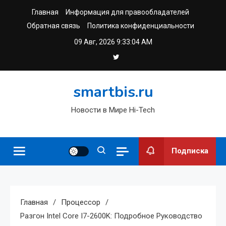
Перейти
Главная
Информация для правообладателей
к
Обратная связь
Политика конфиденциальности
содержимому
09 Авг, 2026
9:33:05 AM
smartbis.ru
Новости в Мире Hi-Tech
Подписка
Главная
Процессор
Разгон Intel Core I7-2600K: Подробное Руководство