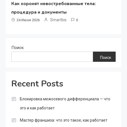
Как хоронят невостребованные тела:
процедура и документы
Smartbis
24 Июня 2026
0
Поиск
Поиск
Recent Posts
Блокировка межосевого дифференциала — что
это и как работает
Мастер франшиза: что это такое, как работает