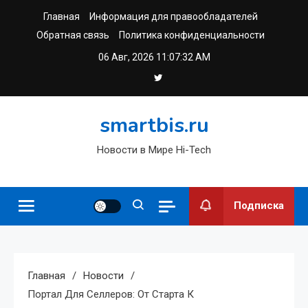
Перейти
Главная
Информация для правообладателей
к
Обратная связь
Политика конфиденциальности
содержимому
06 Авг, 2026
11:07:33 AM
smartbis.ru
Новости в Мире Hi-Tech
Подписка
Главная
Новости
Портал Для Селлеров: От Старта К