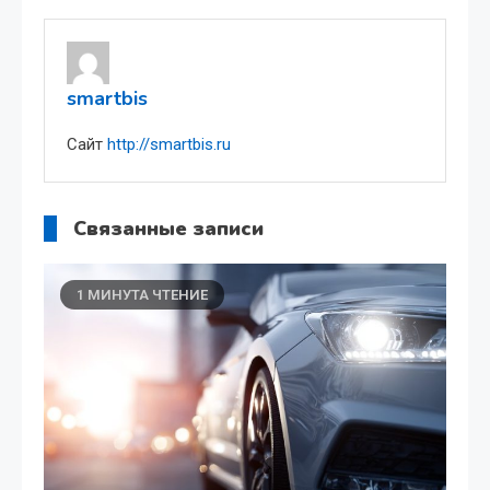
по
записям
smartbis
Сайт
http://smartbis.ru
Связанные записи
1 МИНУТА ЧТЕНИЕ