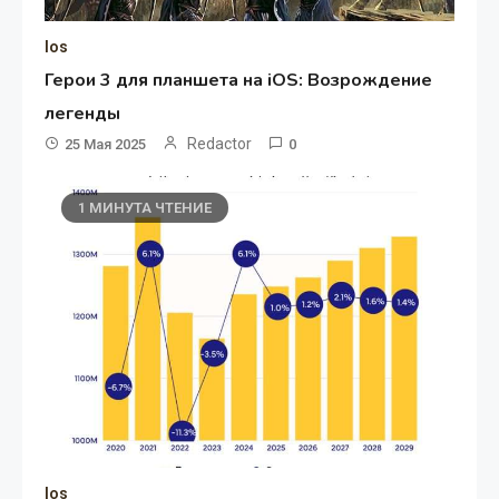
Ios
Герои 3 для планшета на iOS: Возрождение
легенды
Redactor
25 Мая 2025
0
1 МИНУТА ЧТЕНИЕ
Ios