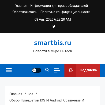
Перейти
Главная
Информация для правообладателей
к
Обратная связь
Политика конфиденциальности
содержимому
08 Авг, 2026
6:28:28 AM
smartbis.ru
Новости в Мире Hi-Tech
Подписка
Главная
Ios
Обзор Планшетов IOS И Android: Сравнение И