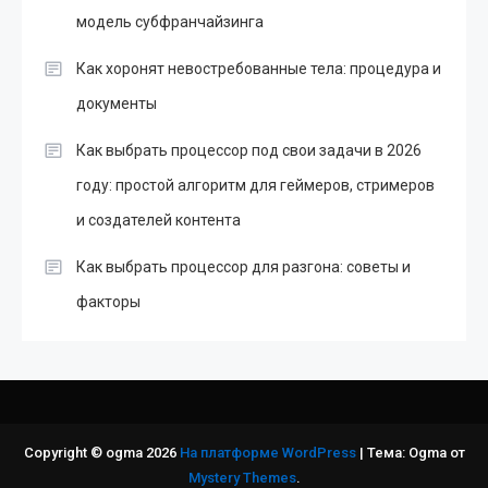
модель субфранчайзинга
Как хоронят невостребованные тела: процедура и
документы
Как выбрать процессор под свои задачи в 2026
году: простой алгоритм для геймеров, стримеров
и создателей контента
Как выбрать процессор для разгона: советы и
факторы
Copyright © ogma 2026
На платформе WordPress
|
Тема: Ogma от
Mystery Themes
.